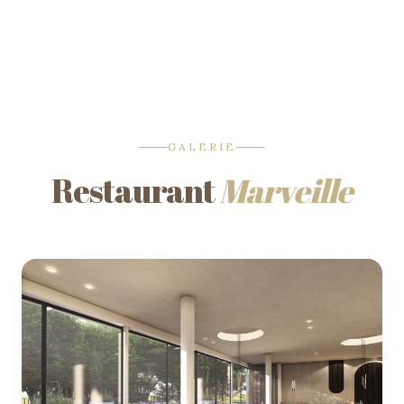
GALERIE
Restaurant
Marveille